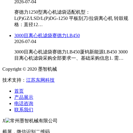
2026-07-04
赛德力1250型离心机滤袋适配机型：
L(P)GZ/LSD/L(P)DG-1250 平板刮刀/拉袋离心机 转鼓规
格：直径12…
3000目离心机滤袋赛德力LB450
2026-07-04
3000目离心机滤袋赛德力LB450厦钨新能源LB450 3000
目离心机滤袋采购全部要求一、基础采购信息1. 需…
Copyright © 2020 墨智机械
技术支持：
江苏东网科技
首页
产品展示
电话咨询
联系我们
X
截屏，微信识别二维码