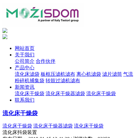
网站首页
关于我们
公司简介
合作伙伴
产品中心
流化床滤袋
板框压滤机滤布
离心机滤袋
滤片滤筒
气流
粉碎机捕集袋
转鼓过滤机滤布
新闻资讯
流化床干燥袋
流化床干燥器滤袋
流化床干燥袋
联系我们
流化床干燥袋
流化床干燥袋
流化床干燥器滤袋
流化床干燥袋
流化床抖袋装置